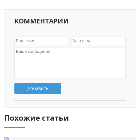
КОММЕНТАРИИ
Добавить
Похожие статьи