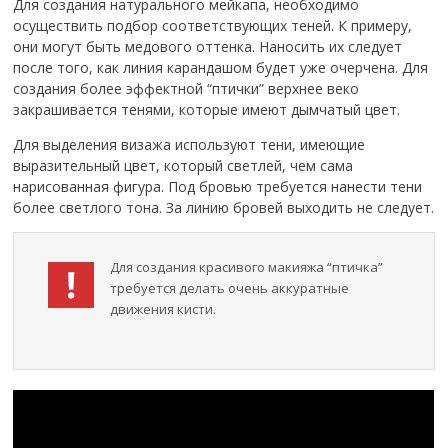
Для создания натурального мейкапа, необходимо
осуществить подбор соответствующих теней. К примеру,
они могут быть медового оттенка. Наносить их следует
после того, как линия карандашом будет уже очерчена. Для
создания более эффектной “птички” верхнее веко
закрашивается тенями, которые имеют дымчатый цвет.
Для выделения визажа используют тени, имеющие
выразительный цвет, который светлей, чем сама
нарисованная фигура. Под бровью требуется нанести тени
более светлого тона. За линию бровей выходить не следует.
Для создания красивого макияжа “птичка”
требуется делать очень аккуратные
движения кисти.