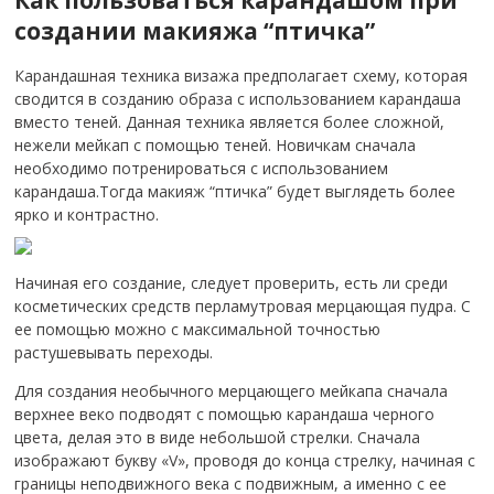
Как пользоваться карандашом при
создании макияжа “птичка”
Карандашная техника визажа предполагает схему, которая
сводится в созданию образа с использованием карандаша
вместо теней. Данная техника является более сложной,
нежели мейкап с помощью теней. Новичкам сначала
необходимо потренироваться с использованием
карандаша.
Тогда макияж “птичка” будет выглядеть более
ярко и контрастно.
Начиная его создание, следует проверить, есть ли среди
косметических средств перламутровая мерцающая пудра. С
ее помощью можно с максимальной точностью
растушевывать переходы.
Для создания необычного мерцающего мейкапа сначала
верхнее веко подводят с помощью карандаша черного
цвета, делая это в виде небольшой стрелки. Сначала
изображают букву «V», проводя до конца стрелку, начиная с
границы неподвижного века с подвижным, а именно с ее